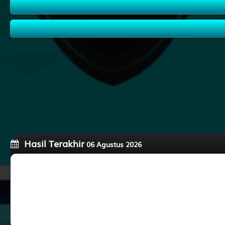
Hasil Terakhir
06 Agustus 2026
CHINA
JAPANPOOLS
MONGOL
TAIWAN